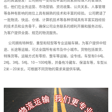
您的真诚朋友！公司拥有一支经验丰富的高素质经理人的管理队
伍，他们在业务运营、市场营销、资讯收集、公共关系、人事管理
等各种有影响的岗位上具有娴熟的技术和丰富的经验。 公司聘请了
一批物流、快运、仓储、计算机技术等各种领域具有丰富实践经验
的技术员和业务骨干，确保公司业务联系的顺利开展和服务达标，
为客户提供全面、规范的物流服务。
公司拥有特种型、重型和轻型等专业运输车辆，为客户提供中短
途、长途等运输，可达全国所有省市及中小城市。货物包括普货、
特殊货等。运输方式有零担、整车等运输，设专线，车型有0.6吨、
2吨、3吨、5吨、10－100吨等，并备有冷藏车、保温车等，车型从
2米－20米长，可根据不同货物的需求来提供车辆。