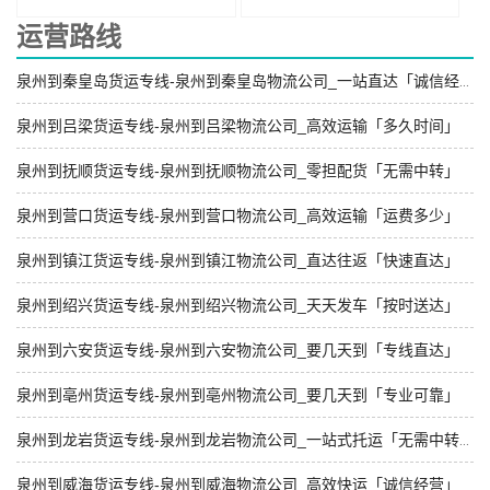
运营路线
泉州到秦皇岛货运专线-泉州到秦皇岛物流公司_一站直达「诚信经营」
泉州到吕梁货运专线-泉州到吕梁物流公司_高效运输「多久时间」
泉州到抚顺货运专线-泉州到抚顺物流公司_零担配货「无需中转」
泉州到营口货运专线-泉州到营口物流公司_高效运输「运费多少」
泉州到镇江货运专线-泉州到镇江物流公司_直达往返「快速直达」
泉州到绍兴货运专线-泉州到绍兴物流公司_天天发车「按时送达」
泉州到六安货运专线-泉州到六安物流公司_要几天到「专线直达」
泉州到亳州货运专线-泉州到亳州物流公司_要几天到「专业可靠」
泉州到龙岩货运专线-泉州到龙岩物流公司_一站式托运「无需中转」
泉州到威海货运专线-泉州到威海物流公司_高效快运「诚信经营」