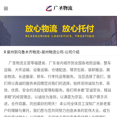
泉州到乌鲁木齐物流
»
泉州物流公司-公司介绍
广圣物流主营零福建省、广东省内城市到全国各地担运输、整车
运输、大件运输、设备运输、仓储配送、理货包装、装卸搬运、展
会物流、长途搬家、轿车、行李托运等服务。 当您选择了我们，我
们将以真诚的服务来回赠您对我们的选择，始终坚持诚信为本、高
效、优质、安全的流程化管理和服务。我们将本着“至诚至信、精益
求精”的经营理念，以诚信为准则，以满意为宗旨，与客户携手共
进，合作双赢，共创美好的明天！ 本公司全体员工深知广大新老客
户的理解与重托，我们愿与您共同努力创造未来的宏伟大业，成为